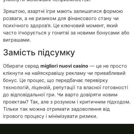
Зрештою, азартні ігри мають залишатися формою
розваги, а не ризиком для фінансового стану чи
психічного здоров’я. Це ключовий момент, який
часто ігнорується у гонитві за новими бонусами або
виграшами.
Замість підсумку
Обирати серед
migliori nuovi casino
— це не просто
клікнути на найяскравішу рекламу чи привабливий
бонус. Це процес, що передбачає перевірку
технологій, ліцензій, репутації та власної готовності
до відповідальної гри. Чи варто довіряти новим
проектам? Так, але з розумом і критичним підходом.
Тільки так можна отримати задоволення від
ігрового процесу і мінімізувати ризики.