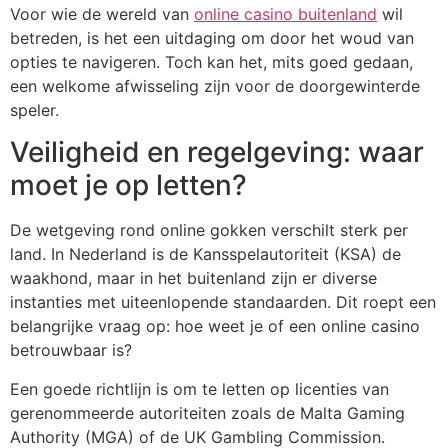
Voor wie de wereld van
online casino buitenland
wil
betreden, is het een uitdaging om door het woud van
opties te navigeren. Toch kan het, mits goed gedaan,
een welkome afwisseling zijn voor de doorgewinterde
speler.
Veiligheid en regelgeving: waar
moet je op letten?
De wetgeving rond online gokken verschilt sterk per
land. In Nederland is de Kansspelautoriteit (KSA) de
waakhond, maar in het buitenland zijn er diverse
instanties met uiteenlopende standaarden. Dit roept een
belangrijke vraag op: hoe weet je of een online casino
betrouwbaar is?
Een goede richtlijn is om te letten op licenties van
gerenommeerde autoriteiten zoals de Malta Gaming
Authority (MGA) of de UK Gambling Commission.